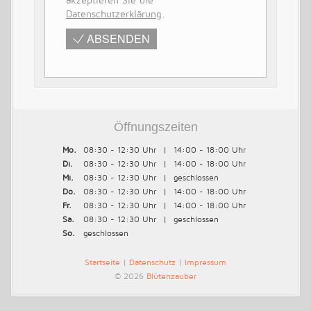
akzeptieren Sie die
Datenschutzerklärung
.
ABSENDEN
Öffnungszeiten
Mo.
08:30 - 12:30 Uhr
|
14:00 - 18:00 Uhr
Di.
08:30 - 12:30 Uhr
|
14:00 - 18:00 Uhr
Mi.
08:30 - 12:30 Uhr
|
geschlossen
Do.
08:30 - 12:30 Uhr
|
14:00 - 18:00 Uhr
Fr.
08:30 - 12:30 Uhr
|
14:00 - 18:00 Uhr
Sa.
08:30 - 12:30 Uhr
|
geschlossen
So.
geschlossen
Startseite
|
Datenschutz
|
Impressum
© 2026
Blütenzauber