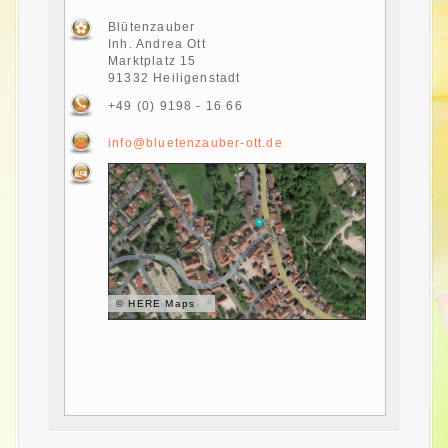
Blütenzauber
Inh. Andrea Ott
Marktplatz 15
91332 Heiligenstadt
+49 (0) 9198 - 16 66
info@bluetenzauber-ott.de
©
HERE Maps